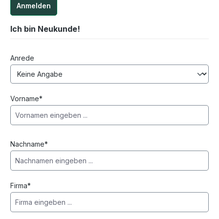
Anmelden
Ich bin Neukunde!
Persönliche Informationen
Anrede
Vorname*
Nachname*
Firma*