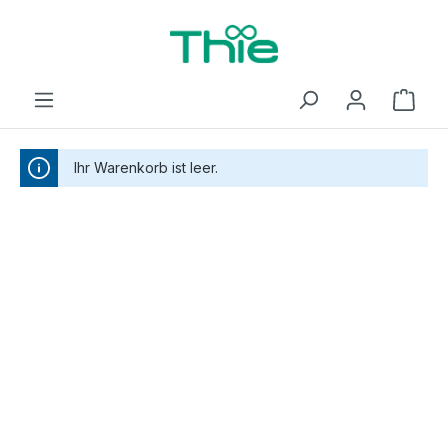
inhalt springen
Ihr Warenkorb ist leer.