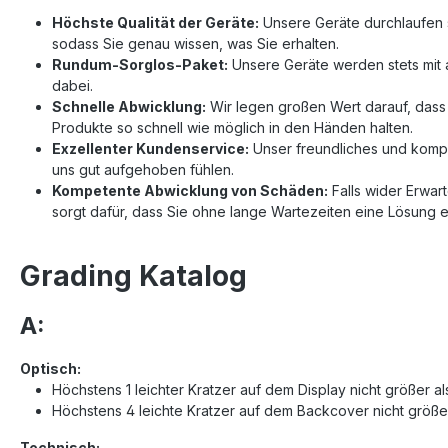
Höchste Qualität der Geräte:
Unsere Geräte durchlaufen s
sodass Sie genau wissen, was Sie erhalten.
Rundum-Sorglos-Paket:
Unsere Geräte werden stets mit a
dabei.
Schnelle Abwicklung:
Wir legen großen Wert darauf, dass 
Produkte so schnell wie möglich in den Händen halten.
Exzellenter Kundenservice:
Unser freundliches und komp
uns gut aufgehoben fühlen.
Kompetente Abwicklung von Schäden:
Falls wider Erwar
sorgt dafür, dass Sie ohne lange Wartezeiten eine Lösung e
Grading Katalog
A:
Optisch:
Höchstens 1 leichter Kratzer auf dem Display nicht größer a
Höchstens 4 leichte Kratzer auf dem Backcover nicht größer
Technisch: