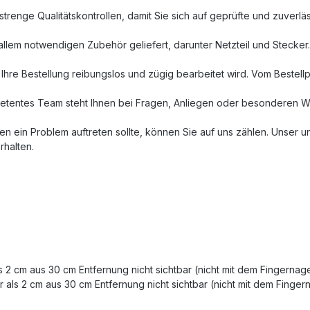
trenge Qualitätskontrollen, damit Sie sich auf geprüfte und zuverl
llem notwendigen Zubehör geliefert, darunter Netzteil und Stecker. 
Ihre Bestellung reibungslos und zügig bearbeitet wird. Vom Bestellpr
etentes Team steht Ihnen bei Fragen, Anliegen oder besonderen Wü
ten ein Problem auftreten sollte, können Sie auf uns zählen. Unser 
rhalten.
ls 2 cm aus 30 cm Entfernung nicht sichtbar (nicht mit dem Fingernag
 als 2 cm aus 30 cm Entfernung nicht sichtbar (nicht mit dem Finger