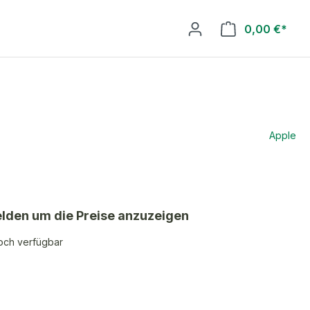
0,00 €*
Apple
elden um die Preise anzuzeigen
och verfügbar