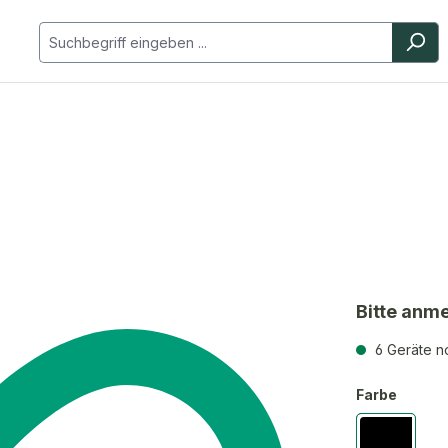
Bitte anm
6 Geräte n
Farbe