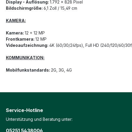
Display - Auflösung:
1.792 x 828 Pixel
Bildschirmgröße:
6,1 Zoll / 15,49 cm
KAMERA:
Kamera:
12 + 12 MP
Frontkamera:
12 MP
Videoaufzeichnung:
4K (60/30/24fps), Full HD (240/120/60/30
KOMMUNIKATION:
Mobilfunkstandards:
2G, 3G, 4G
Service-Hotline
Unterstützung und Beratung unter:
05251 5438006