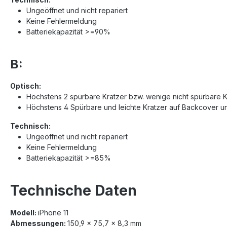
Ungeöffnet und nicht repariert
Keine Fehlermeldung
Batteriekapazität >=90%
B:
Optisch:
Höchstens 2 spürbare Kratzer bzw. wenige nicht spürbare K
Höchstens 4 Spürbare und leichte Kratzer auf Backcover 
Technisch:
Ungeöffnet und nicht repariert
Keine Fehlermeldung
Batteriekapazität >=85%
Technische Daten
Modell:
iPhone 11
Abmessungen:
150,9 x 75,7 x 8,3 mm