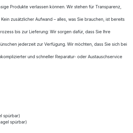
ässige Produkte verlassen können. Wir stehen für Transparenz,
Kein zusätzlicher Aufwand – alles, was Sie brauchen, ist bereits
ozess bis zur Lieferung: Wir sorgen dafür, dass Sie Ihre
nschen jederzeit zur Verfügung. Wir möchten, dass Sie sich bei
unkomplizierter und schneller Reparatur- oder Austauschservice
el spürbar)
nagel spürbar)