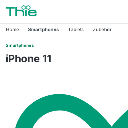
inhalt springen
Home
Smartphones
Tablets
Zubehör
Smartphones
iPhone 11